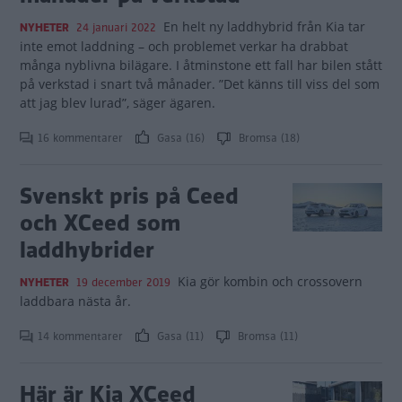
En helt ny laddhybrid från Kia tar
NYHETER
24 januari 2022
inte emot laddning – och problemet verkar ha drabbat
många nyblivna bilägare. I åtminstone ett fall har bilen stått
på verkstad i snart två månader. ”Det känns till viss del som
att jag blev lurad”, säger ägaren.
16 kommentarer
Gasa (16)
Bromsa (18)
Svenskt pris på Ceed
och XCeed som
laddhybrider
Kia gör kombin och crossovern
NYHETER
19 december 2019
laddbara nästa år.
14 kommentarer
Gasa (11)
Bromsa (11)
Här är Kia XCeed