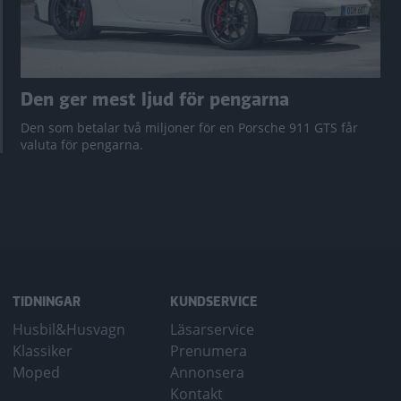
Den ger mest ljud för pengarna
Den som betalar två miljoner för en Porsche 911 GTS får
valuta för pengarna.
TIDNINGAR
KUNDSERVICE
Husbil&Husvagn
Läsarservice
Klassiker
Prenumera
Moped
Annonsera
Kontakt