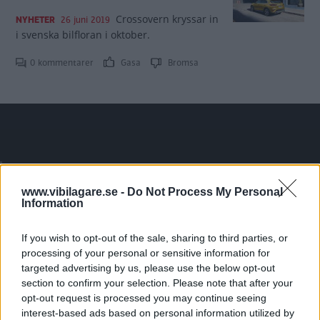
Crossovern kryssar in
NYHETER
26 juni 2019
i svenska bilfloran i oktober.
0 kommentarer
Gasa
Bromsa
Tester: De senaste vi kört
www.vibilagare.se -
Do Not Process My Personal
Information
If you wish to opt-out of the sale, sharing to third parties, or
processing of your personal or sensitive information for
targeted advertising by us, please use the below opt-out
section to confirm your selection. Please note that after your
opt-out request is processed you may continue seeing
interest-based ads based on personal information utilized by