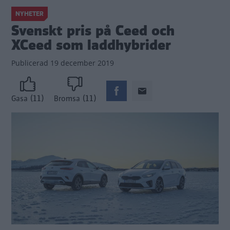
NYHETER
Svenskt pris på Ceed och
XCeed som laddhybrider
Publicerad
19 december 2019
(11)
(11)
Gasa
Bromsa