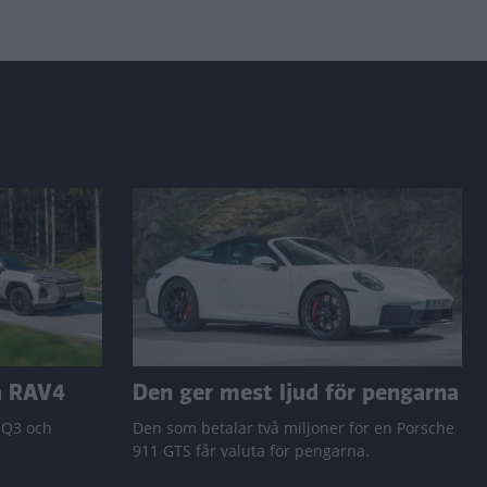
a RAV4
Den ger mest ljud för pengarna
 Q3 och
Den som betalar två miljoner för en Porsche
911 GTS får valuta för pengarna.