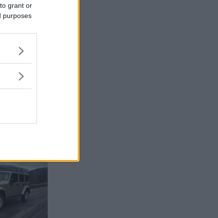
to grant or
ed purposes