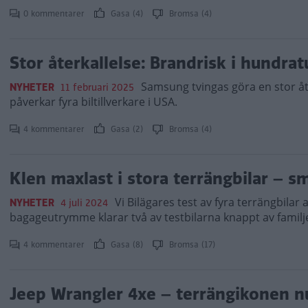
0 kommentarer
Gasa (4)
Bromsa (4)
Stor återkallelse: Brandrisk i hundrat
Samsung tvingas göra en stor åter
NYHETER
11 februari 2025
påverkar fyra biltillverkare i USA.
4 kommentarer
Gasa (2)
Bromsa (4)
Klen maxlast i stora terrängbilar – sm
Vi Bilägares test av fyra terrängbilar 
NYHETER
4 juli 2024
bagageutrymme klarar två av testbilarna knappt av familj
4 kommentarer
Gasa (8)
Bromsa (17)
Jeep Wrangler 4xe – terrängikonen n