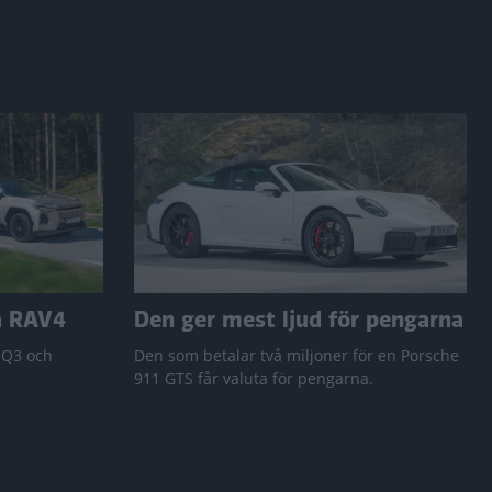
a RAV4
Den ger mest ljud för pengarna
 Q3 och
Den som betalar två miljoner för en Porsche
911 GTS får valuta för pengarna.