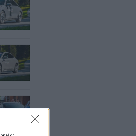
sonal or