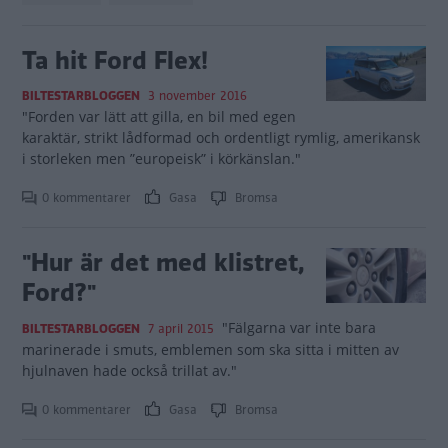
Ta hit Ford Flex!
BILTESTARBLOGGEN
3 november 2016
"Forden var lätt att gilla, en bil med egen
karaktär, strikt lådformad och ordentligt rymlig, amerikansk
i storleken men ”europeisk” i körkänslan."
0 kommentarer
Gasa
Bromsa
"Hur är det med klistret,
Ford?"
"Fälgarna var inte bara
BILTESTARBLOGGEN
7 april 2015
marinerade i smuts, emblemen som ska sitta i mitten av
hjulnaven hade också trillat av."
0 kommentarer
Gasa
Bromsa