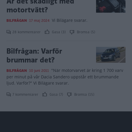
Är det skadligt med
motortvätt?
Vi Bilägare svarar.
BILFRÅGAN
17 maj 2024
28 kommentarer
Gasa (3)
Bromsa (5)
Bilfrågan: Varför
brummar det?
"När motorvarvet är kring 1 700 varv
BILFRÅGAN
10 juni 2011
per minut på vår Dacia Sandero uppstår ett brummande
ljud. Varför?" Vi Bilägare svarar.
7 kommentarer
Gasa (7)
Bromsa (15)