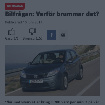
BILFRÅGAN
Bilfrågan: Varför brummar det?
Publicerad
10 juni 2011
(7)
(15)
Gasa
Bromsa
"När motorvarvet är kring 1 700 varv per minut på vår