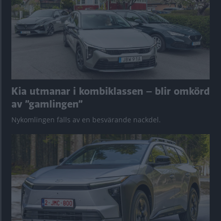
Kia utmanar i kombiklassen – blir omkörd
av ”gamlingen”
Nykomlingen fälls av en besvärande nackdel.