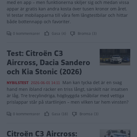
med en app – men funktionerna skiljer sig och medan vissa
appar är gratis kan andra kosta över tusen kronor om året.
Vi testar mobilapparna till våra fem långtestbilar och hittar
både bottennapp och favoriter.
0 kommentarer
Gasa (4)
Bromsa (3)
Test: Citroën C3
Aircross, Dacia Sandero
och Kia Stonic (2026)
Man kan tycka det är en svag
NYBILSTEST
2026-06-01 14:11
hand men ibland räcker en triss långt, särskilt när insatsen
är låg. Tre trecylindriga, högbyggda småbilar med vettiga
prislappar står på startlinjen – men vilken tar hem vinsten?
0 kommentarer
Gasa (18)
Bromsa (3)
Citroën C3 Aircross: