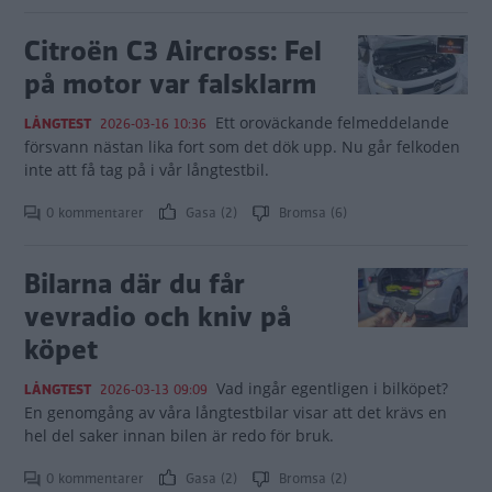
Citroën C3 Aircross: Fel
på motor var falsklarm
Ett oroväckande felmeddelande
LÅNGTEST
2026-03-16 10:36
försvann nästan lika fort som det dök upp. Nu går felkoden
inte att få tag på i vår långtestbil.
0 kommentarer
Gasa (2)
Bromsa (6)
Bilarna där du får
vevradio och kniv på
köpet
Vad ingår egentligen i bilköpet?
LÅNGTEST
2026-03-13 09:09
En genomgång av våra långtestbilar visar att det krävs en
hel del saker innan bilen är redo för bruk.
0 kommentarer
Gasa (2)
Bromsa (2)