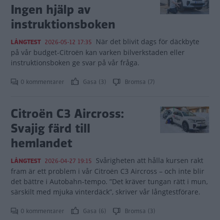
Ingen hjälp av
instruktionsboken
När det blivit dags för däckbyte
LÅNGTEST
2026-05-12 17:35
på vår budget-Citroën kan varken bilverkstaden eller
instruktionsboken ge svar på vår fråga.
0 kommentarer
Gasa (3)
Bromsa (7)
Citroën C3 Aircross:
Svajig färd till
hemlandet
Svårigheten att hålla kursen rakt
LÅNGTEST
2026-04-27 19:15
fram är ett problem i vår Citroën C3 Aircross – och inte blir
det bättre i Autobahn-tempo. ”Det kräver tungan rätt i mun,
särskilt med mjuka vinterdäck”, skriver vår långtestförare.
0 kommentarer
Gasa (6)
Bromsa (3)