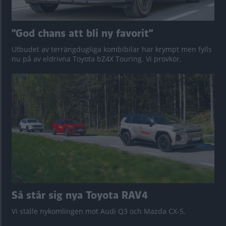
”God chans att bli ny favorit”
Utbudet av terrängdugliga kombibilar har krympt men fylls
nu på av eldrivna Toyota bZ4X Touring. Vi provkör.
Så står sig nya Toyota RAV4
Vi ställe nykomlingen mot Audi Q3 och Mazda CX-5.