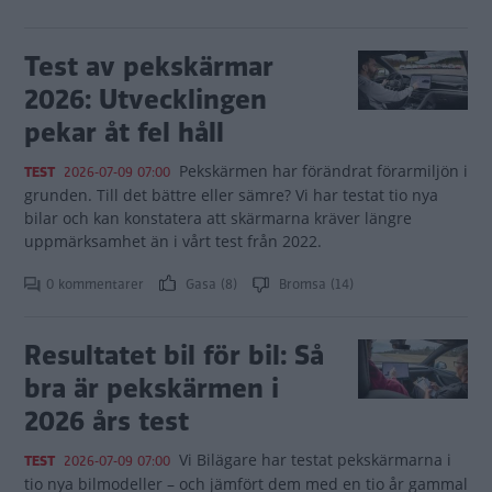
Test av pekskärmar
2026: Utvecklingen
pekar åt fel håll
Pekskärmen har förändrat förarmiljön i
TEST
2026-07-09 07:00
grunden. Till det bättre eller sämre? Vi har testat tio nya
bilar och kan konstatera att skärmarna kräver längre
uppmärksamhet än i vårt test från 2022.
0 kommentarer
Gasa (8)
Bromsa (14)
Resultatet bil för bil: Så
bra är pekskärmen i
2026 års test
Vi Bilägare har testat pekskärmarna i
TEST
2026-07-09 07:00
tio nya bilmodeller – och jämfört dem med en tio år gammal