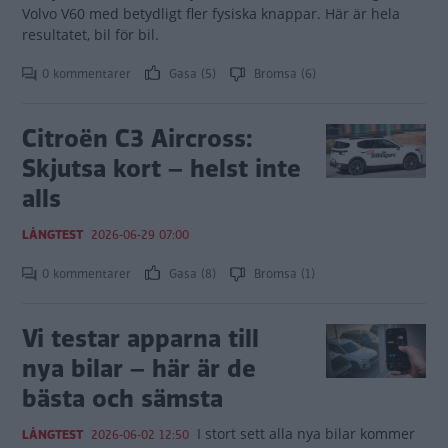
Volvo V60 med betydligt fler fysiska knappar. Här är hela
resultatet, bil för bil.
0 kommentarer
Gasa (5)
Bromsa (6)
Citroën C3 Aircross:
Skjutsa kort – helst inte
alls
LÅNGTEST
2026-06-29 07:00
0 kommentarer
Gasa (8)
Bromsa (1)
Vi testar apparna till
nya bilar – här är de
bästa och sämsta
I stort sett alla nya bilar kommer
LÅNGTEST
2026-06-02 12:50