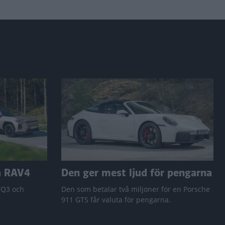
a RAV4
Den ger mest ljud för pengarna
 Q3 och
Den som betalar två miljoner för en Porsche
911 GTS får valuta för pengarna.