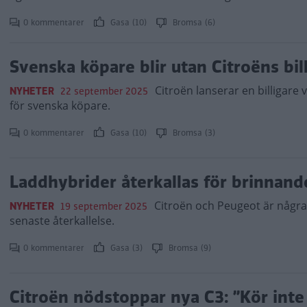
0 kommentarer
Gasa (10)
Bromsa (6)
Svenska köpare blir utan Citroëns bill
Citroën lanserar en billigare 
NYHETER
22 september 2025
för svenska köpare.
0 kommentarer
Gasa (10)
Bromsa (3)
Laddhybrider återkallas för brinnand
Citroën och Peugeot är några
NYHETER
19 september 2025
senaste återkallelse.
0 kommentarer
Gasa (3)
Bromsa (9)
Citroën nödstoppar nya C3: ”Kör inte 