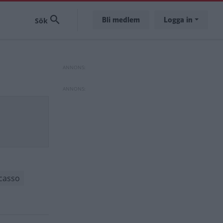
Bli medlem
Logga in
casso