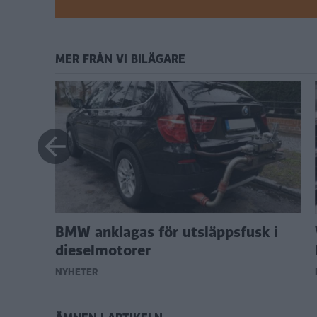
MER FRÅN VI BILÄGARE
för
BMW anklagas för utsläppsfusk i
dieselmotorer
NYHETER