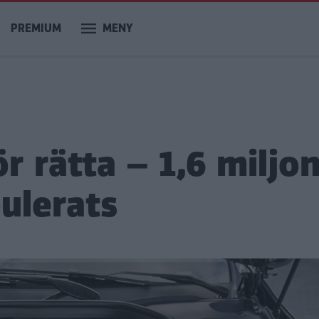
PREMIUM
MENY
r rätta – 1,6 miljo
ulerats