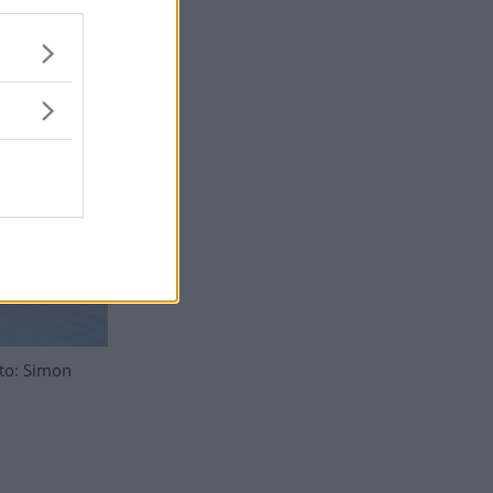
oto: Simon