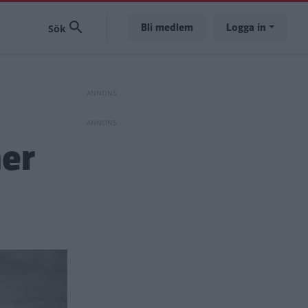
Bli medlem
Logga in
ner