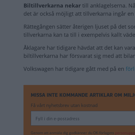
Biltillverkarna nekar
till anklagelserna. 
det är också möjligt att tillverkarna ingår 
Rättegången sätter återigen ljuset på det so
tillverkarna kan ta till i exempelvis kallt 
Åklagare har tidigare hävdat att det kan va
biltillverkarna har försvarat sig med att bil
Volkswagen har tidigare gått med på en
för
MISSA INTE KOMMANDE ARTIKLAR OM MILJ
Få vårt nyhetsbrev utan kostnad
Genom att anmäla dig godkänner du OK-förlagets
personuppgi