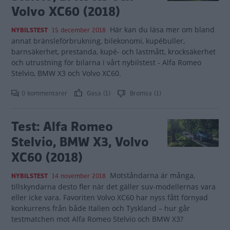
Volvo XC60 (2018)
Här kan du läsa mer om bland
NYBILSTEST
15 december 2018
annat bränsleförbrukning, bilekonomi, kupébuller,
barnsäkerhet, prestanda, kupé- och lastmått, krocksäkerhet
och utrustning för bilarna i vårt nybilstest - Alfa Romeo
Stelvio, BMW X3 och Volvo XC60.
0 kommentarer
Gasa (1)
Bromsa (1)
Test: Alfa Romeo
Stelvio, BMW X3, Volvo
XC60 (2018)
Motståndarna är många,
NYBILSTEST
14 november 2018
tillskyndarna desto fler när det gäller suv-modellernas vara
eller icke vara. Favoriten Volvo XC60 har nyss fått förnyad
konkurrens från både Italien och Tyskland – hur går
testmatchen mot Alfa Romeo Stelvio och BMW X3?