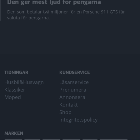
Den ger mest ljud för pengarna
Den som betalar två miljoner för en Porsche 911 GTS får
valuta för pengarna.
TIDNINGAR
KUNDSERVICE
Husbil&Husvagn
Läsarservice
Klassiker
Prenumera
Moped
Annonsera
Kontakt
Shop
Integritetspolicy
MÄRKEN