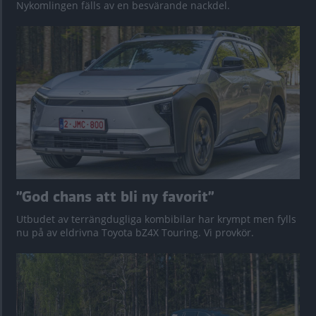
Nykomlingen fälls av en besvärande nackdel.
”God chans att bli ny favorit”
Utbudet av terrängdugliga kombibilar har krympt men fylls
nu på av eldrivna Toyota bZ4X Touring. Vi provkör.