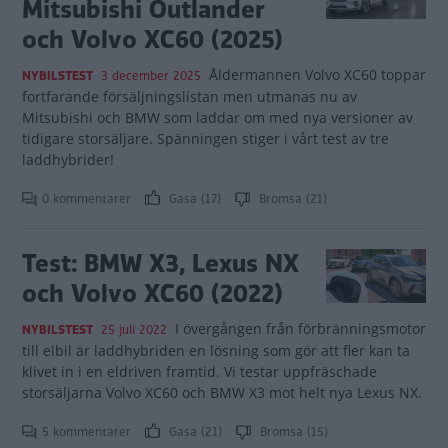
Mitsubishi Outlander
och Volvo XC60 (2025)
Åldermannen Volvo XC60 toppar
NYBILSTEST
3 december 2025
fortfarande försäljningslistan men utmanas nu av
Mitsubishi och BMW som laddar om med nya versioner av
tidigare storsäljare. Spänningen stiger i vårt test av tre
laddhybrider!
0 kommentarer
Gasa (17)
Bromsa (21)
Test: BMW X3, Lexus NX
och Volvo XC60 (2022)
I övergången från förbränningsmotor
NYBILSTEST
25 juli 2022
till elbil är laddhybriden en lösning som gör att fler kan ta
klivet in i en eldriven framtid. Vi testar uppfräschade
storsäljarna Volvo XC60 och BMW X3 mot helt nya Lexus NX.
5 kommentarer
Gasa (21)
Bromsa (15)