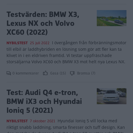
Testvärden: BMW X3,
Lexus NX och Volvo
XC60 (2022)
I övergången från förbränningsmotor
NYBILSTEST
25 juli 2022
till elbil är laddhybriden en lösning som gör att fler kan ta
klivet in i en eldriven framtid. Vi testar uppfräschade
storsäljarna Volvo XC60 och BMW X3 mot helt nya Lexus NX.
0 kommentarer
Gasa (15)
Bromsa (7)
Test: Audi Q4 e-tron,
BMW iX3 och Hyundai
Ioniq 5 (2021)
Hyundai Ioniq 5 vill locka med
NYBILSTEST
7 oktober 2021
riktigt snabb laddning, smarta finesser och tuff design. Kan