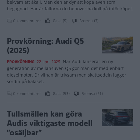
bekväm att åka i. Men den är dyr att köpa även som
begagnad. Här är fällorna du behöver ha koll på inför köpet.
0 kommentarer
Gasa (5)
Bromsa (7)
Provkörning: Audi Q5
(2025)
När Audi lanserar en ny
PROVKÖRNING
22 april 2025
generation av mellansuven Q5 gör man det med enbart
dieselmotor. Drivlinan är trivsam men skattsedeln lägger
sordin på kalaset.
0 kommentarer
Gasa (53)
Bromsa (21)
Tullsmällen kan göra
Audis viktigaste modell
”osäljbar”