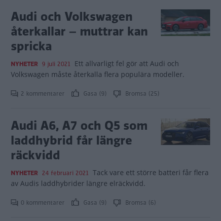
Audi och Volkswagen
återkallar – muttrar kan
spricka
Ett allvarligt fel gör att Audi och
NYHETER
9 juli 2021
Volkswagen måste återkalla flera populära modeller.
2 kommentarer
Gasa (9)
Bromsa (25)
Audi A6, A7 och Q5 som
laddhybrid får längre
räckvidd
Tack vare ett större batteri får flera
NYHETER
24 februari 2021
av Audis laddhybrider längre elräckvidd.
0 kommentarer
Gasa (9)
Bromsa (6)