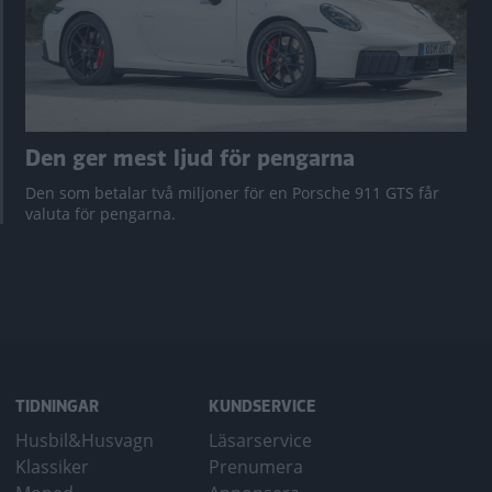
Den ger mest ljud för pengarna
Den som betalar två miljoner för en Porsche 911 GTS får
valuta för pengarna.
TIDNINGAR
KUNDSERVICE
Husbil&Husvagn
Läsarservice
Klassiker
Prenumera