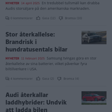
En tredubbel tullsmäll kan drabba
NYHETER
14 april 2025
Audis storsäljare på den amerikanska marknaden.
0 kommentarer
Gasa (12)
Bromsa (10)
Stor återkallelse:
Brandrisk i
hundratusentals bilar
Samsung tvingas göra en stor
NYHETER
11 februari 2025
återkallelse av sina batterier, vilket påverkar fyra
biltillverkare i USA.
4 kommentarer
Gasa (2)
Bromsa (4)
Audi återkallar
laddhybrider: Undvik
att ladda bilen