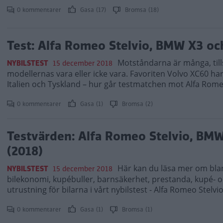
0 kommentarer
Gasa (17)
Bromsa (18)
Test: Alfa Romeo Stelvio, BMW X3 oc
Motståndarna är många, tills
NYBILSTEST
15 december 2018
modellernas vara eller icke vara. Favoriten Volvo XC60 ha
Italien och Tyskland – hur går testmatchen mot Alfa Rom
0 kommentarer
Gasa (1)
Bromsa (2)
Testvärden: Alfa Romeo Stelvio, BM
(2018)
Här kan du läsa mer om bla
NYBILSTEST
15 december 2018
bilekonomi, kupébuller, barnsäkerhet, prestanda, kupé- o
utrustning för bilarna i vårt nybilstest - Alfa Romeo Stel
0 kommentarer
Gasa (1)
Bromsa (1)