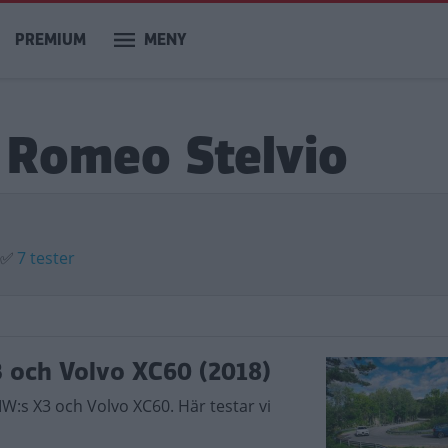
PREMIUM
MENY
a Romeo Stelvio
✅
7 tester
3 och Volvo XC60 (2018)
:s X3 och Volvo XC60. Här testar vi