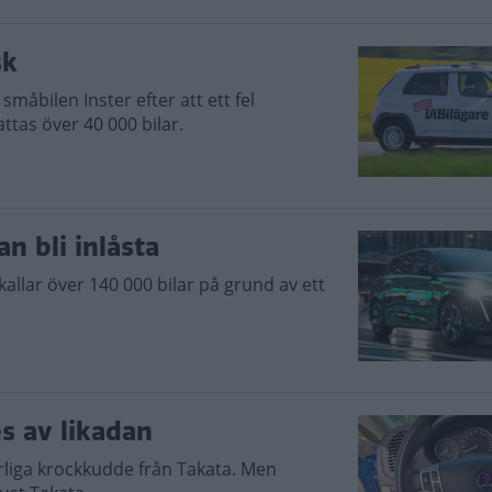
sk
småbilen Inster efter att ett fel
ttas över 40 000 bilar.
an bli inlåsta
allar över 140 000 bilar på grund av ett
s av likadan
arliga krockkudde från Takata. Men