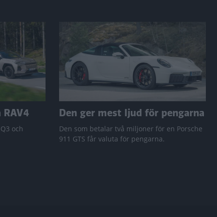
a RAV4
Den ger mest ljud för pengarna
 Q3 och
Den som betalar två miljoner för en Porsche
911 GTS får valuta för pengarna.