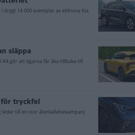
batteriet
 drygt 14 000 exemplar av eldrivna Kia
an släppa
l K4 gör att ägarna får åka tillbaka till
för tryckfel
leder till en stor återkallelsekampanj