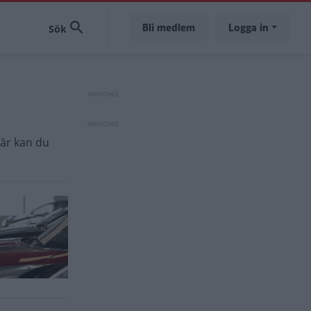
Bli medlem
Logga in
är kan du