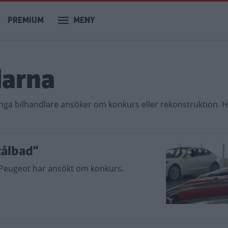
PREMIUM
MENY
larna
ga bilhandlare ansöker om konkurs eller rekonstruktion. H
tålbad”
 Peugeot har ansökt om konkurs.