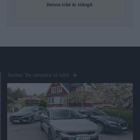
Denna tråd är stängd.
Tester: De senaste vi kört