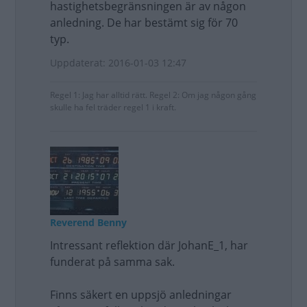
hastighetsbegränsningen är av någon
anledning. De har bestämt sig för 70
typ.
Uppdaterat: 2016-01-03 12:47
Regel 1: Jag har alltid rätt. Regel 2: Om jag någon gång
skulle ha fel träder regel 1 i kraft.
Reverend Benny
Intressant reflektion där JohanE_1, har
funderat på samma sak.
Finns säkert en uppsjö anledningar