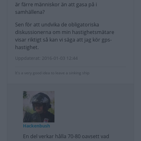
är färre människor än att gasa på i
samhällena?
Sen för att undvika de obligatoriska
diskussionerna om min hastighetsmätare
visar riktigt så kan vi säga att jag kör gps-
hastighet.
Uppdaterat: 2016-01-03 12:44
It's a very good idea to leave a sinking ship
Hackenbush
En del verkar hålla 70-80 oavsett vad