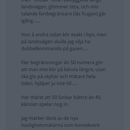
landsvägen, glömmer titta, och min
talande fartbegränsare (läs frugan) går
igång......
Hon å andra sidan kör exakt i byn, men
på landsvägen skulle jag vilja ha
dubbelkommando på gasen.....
Fler begränsningar än 50 numera gör
att man inte kör på känsla längre, utan
ska glo på skyltar och mätare hela
tiden, hjälper ju inte till.....
Har märkt att 50 funkar bättre än 40,
känslan spelar nog in.
Jag märker dock av de nya
hastighetsmätarna som konsekvent