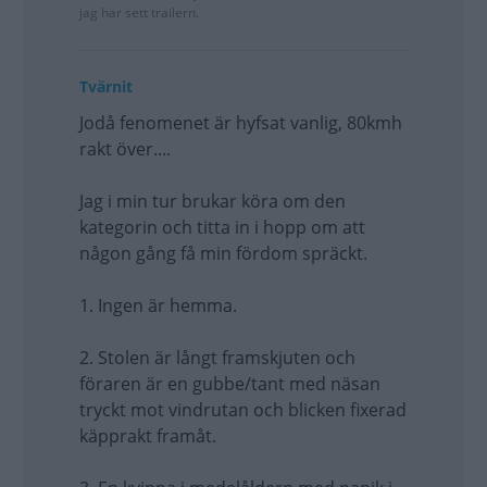
jag har sett trailern.
Tvärnit
Jodå fenomenet är hyfsat vanlig, 80kmh
rakt över....
Jag i min tur brukar köra om den
kategorin och titta in i hopp om att
någon gång få min fördom spräckt.
1. Ingen är hemma.
2. Stolen är långt framskjuten och
föraren är en gubbe/tant med näsan
tryckt mot vindrutan och blicken fixerad
käpprakt framåt.