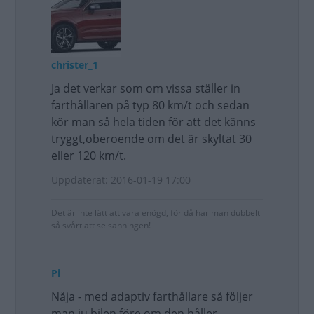
christer_1
Ja det verkar som om vissa ställer in
farthållaren på typ 80 km/t och sedan
kör man så hela tiden för att det känns
tryggt,oberoende om det är skyltat 30
eller 120 km/t.
Uppdaterat: 2016-01-19 17:00
Det är inte lätt att vara enögd, för då har man dubbelt
så svårt att se sanningen!
Pi
Nåja - med adaptiv farthållare så följer
man ju bilen före om den håller