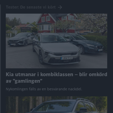
Tester: De senaste vi kört
Kia utmanar i kombiklassen – blir omkörd
av ”gamlingen”
Nykomlingen fälls av en besvärande nackdel.