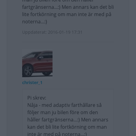
fartgränserna...:) Men annars kan det bli
lite fortkörning om man inte är med på
noterna...:)
Uppdaterat: 2016-01-19 17:31
christer_1
Pi skrev:
Nåja - med adaptiv farthållare så
följer man ju bilen före om den
håller fartgränserna...:) Men annars
kan det bli lite fortkörning om man
inte är med på noterna...:)