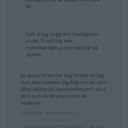
60.
.
Själv är jag noggrann i hastigheter
under 70 och blir mer
momsbenägen ju mer det står på
skylten.
Jo, dessa förare har nog funnits ett tag.
Som barn kommer jag ihåg min far som
alltid skällde på "ekonomiförarna", d.v.s.
dom som körde precis som du
beskriver..
Uppdaterat: 2016-01-03 15:31
– Har du sett den nya filmen om lastbilar? – Nä, men