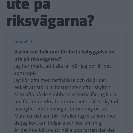
ute på
riksvägarna?
JohanE_1
Varför kör folk mer för fort i bebyggelse än
ute på riksvägarna?
Jag har märkt att i alla fall där jag bor är det
som topic.
Jag kör ofta med farthållare och då är det
enkelt att ställa in hastigheten efter skylten.
Men ofta på de snabbare vägarna får jag köra
om för att medtrafikanterna inte håller skyltad
hastighet. Visst, många kör om mig också.
Men när det sen blir 70 eller lägre så kommer
de jag kört om tidigare och kör om mig.
Är det inte bättre att hålla upp farten där det