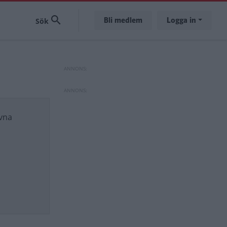
Bli medlem
Logga in
ivna