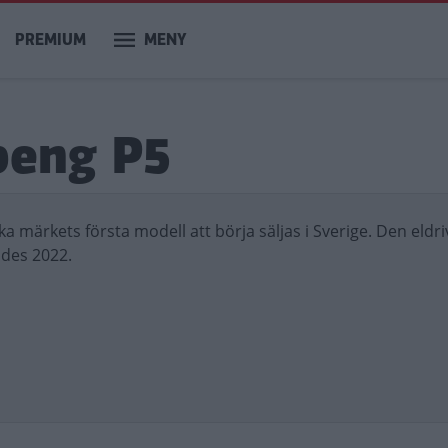
PREMIUM
MENY
Xpeng P5
ka märkets första modell att börja säljas i Sverige. Den eldr
des 2022.