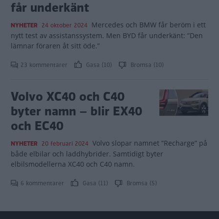
får underkänt
Mercedes och BMW får beröm i ett
NYHETER
24 oktober 2024
nytt test av assistanssystem. Men BYD får underkänt: ”Den
lämnar föraren åt sitt öde.”
23 kommentarer
Gasa (10)
Bromsa (10)
Volvo XC40 och C40
byter namn – blir EX40
och EC40
Volvo slopar namnet ”Recharge” på
NYHETER
20 februari 2024
både elbilar och laddhybrider. Samtidigt byter
elbilsmodellerna XC40 och C40 namn.
6 kommentarer
Gasa (11)
Bromsa (5)