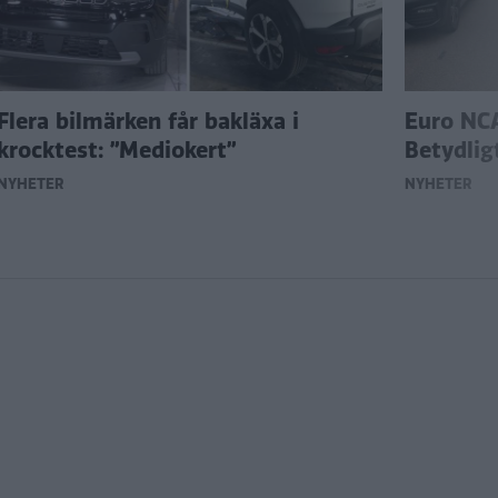
Flera bilmärken får bakläxa i
Euro NCA
krocktest: ”Mediokert”
Betydlig
NYHETER
NYHETER