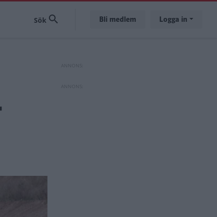
Bli medlem
Logga in
r