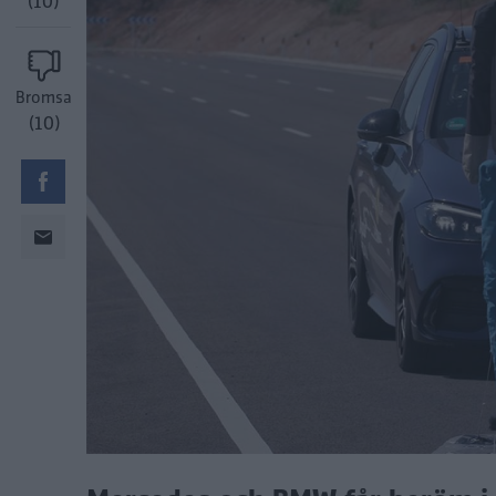
(10)
Bromsa
(10)