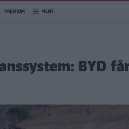
PREMIUM
MENY
tanssystem: BYD få