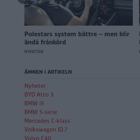
Polestars system bättre – men blir
ändå frånkörd
NYHETER
ÄMNEN I ARTIKELN
Nyheter
BYD Atto 3
BMW i5
BMW 5-serie
Mercedes C-klass
Volkswagen ID.7
Volvo C40