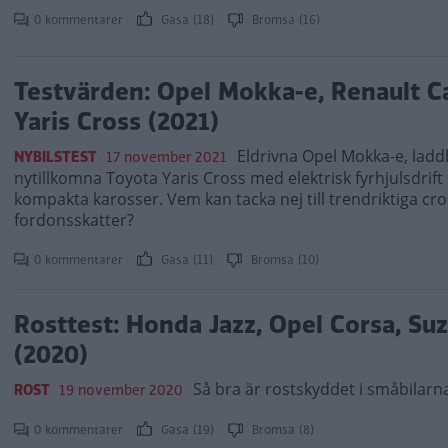
0 kommentarer
Gasa (18)
Bromsa (16)
Testvärden: Opel Mokka-e, Renault C
Yaris Cross (2021)
Eldrivna Opel Mokka-e, lad
NYBILSTEST
17 november 2021
nytillkomna Toyota Yaris Cross med elektrisk fyrhjulsdrift
kompakta karosser. Vem kan tacka nej till trendriktiga 
fordonsskatter?
0 kommentarer
Gasa (11)
Bromsa (10)
Rosttest: Honda Jazz, Opel Corsa, Suz
(2020)
Så bra är rostskyddet i småbilarn
ROST
19 november 2020
0 kommentarer
Gasa (19)
Bromsa (8)