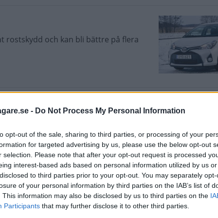
nt rostskydd och kan bli bättre på flera
agare.se -
Do Not Process My Personal Information
to opt-out of the sale, sharing to third parties, or processing of your per
formation for targeted advertising by us, please use the below opt-out s
r selection. Please note that after your opt-out request is processed y
eing interest-based ads based on personal information utilized by us or
disclosed to third parties prior to your opt-out. You may separately opt-
losure of your personal information by third parties on the IAB’s list of
. This information may also be disclosed by us to third parties on the
IA
Participants
that may further disclose it to other third parties.