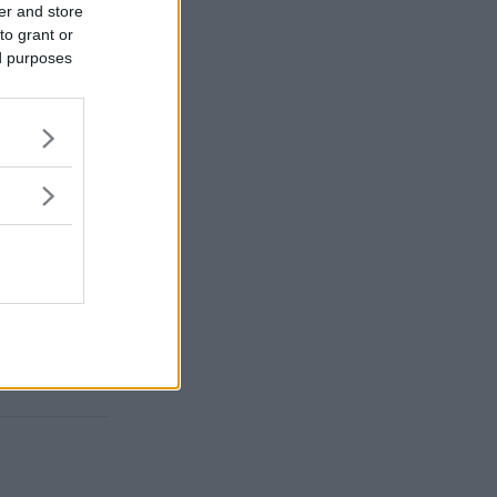
er and store
to grant or
ed purposes