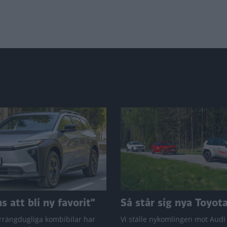
 att bli ny favorit”
Så står sig nya Toyot
rrängdugliga kombibilar har
Vi ställe nykomlingen mot Audi