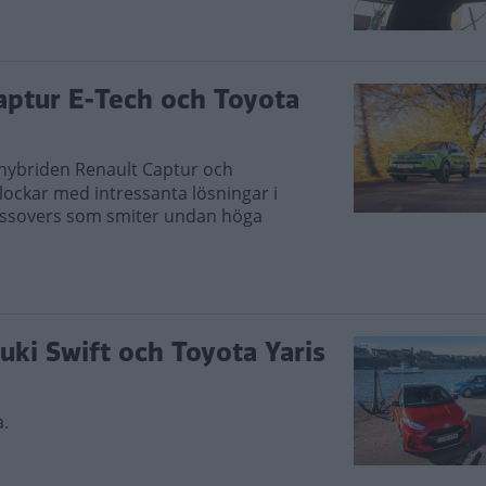
aptur E-Tech och Toyota
dhybriden Renault Captur och
 lockar med intressanta lösningar i
crossovers som smiter undan höga
uki Swift och Toyota Yaris
a.