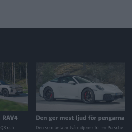
a RAV4
Den ger mest ljud för pengarna
 Q3 och
Den som betalar två miljoner för en Porsche