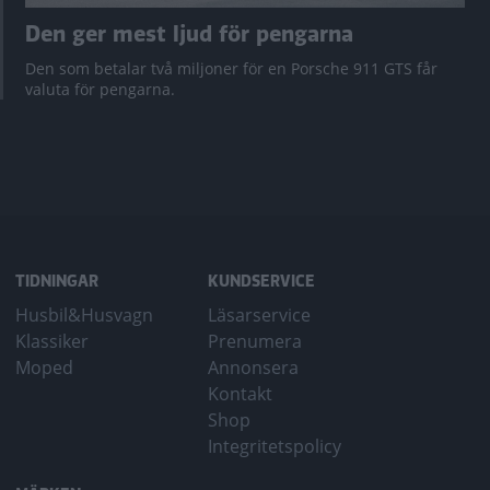
Den ger mest ljud för pengarna
Den som betalar två miljoner för en Porsche 911 GTS får
valuta för pengarna.
TIDNINGAR
KUNDSERVICE
Husbil&Husvagn
Läsarservice
Klassiker
Prenumera
Moped
Annonsera
Kontakt
Shop
Integritetspolicy