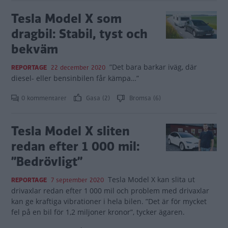
Tesla Model X som
dragbil: Stabil, tyst och
bekväm
”Det bara barkar iväg, där
REPORTAGE
22 december 2020
diesel- eller bensinbilen får kämpa…”
0 kommentarer
Gasa (2)
Bromsa (6)
Tesla Model X sliten
redan efter 1 000 mil:
”Bedrövligt”
Tesla Model X kan slita ut
REPORTAGE
7 september 2020
drivaxlar redan efter 1 000 mil och problem med drivaxlar
kan ge kraftiga vibrationer i hela bilen. ”Det är för mycket
fel på en bil för 1,2 miljoner kronor”, tycker ägaren.