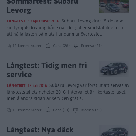
Sommartest: Subaru
Levorg
Subaru Levorg drar fördelar av
LÅNGTEST
5 september 2016
sin fyrhjulsdrivning både när det gäller vindstabilitet och
att hålla lasten på plats i undanmanövertestet.
13 kommentarer
Gasa (28)
Bromsa (21)
Långtest: Tidig men fri
service
Subaru Levorg var först ut att servas av
LÅNGTEST
13 juli 2016
långteststallets nyheter 2016. Intervallet är i kortaste laget,
men å andra sidan är servicen gratis.
19 kommentarer
Gasa (19)
Bromsa (22)
Långtest: Nya däck