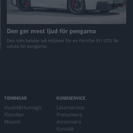
Den ger mest ljud för pengarna
Den som betalar två miljoner för en Porsche 911 GTS får
valuta för pengarna.
TIDNINGAR
KUNDSERVICE
Husbil&Husvagn
Läsarservice
Klassiker
Prenumera
Moped
Annonsera
Kontakt