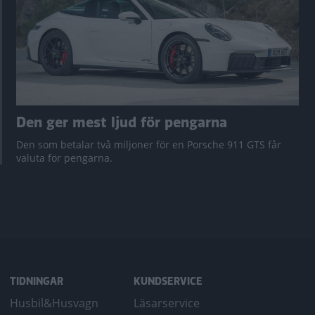
Den ger mest ljud för pengarna
Den som betalar två miljoner för en Porsche 911 GTS får
valuta för pengarna.
TIDNINGAR
KUNDSERVICE
Husbil&Husvagn
Läsarservice