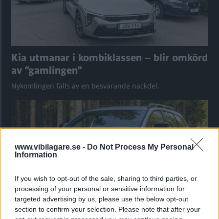
Kia utmanar i kombiklassen – blir omkörd
av ”gamlingen”
Nykomlingen fälls av en besvärande nackdel.
www.vibilagare.se -
Do Not Process My Personal
Information
If you wish to opt-out of the sale, sharing to third parties, or
processing of your personal or sensitive information for
targeted advertising by us, please use the below opt-out
section to confirm your selection. Please note that after your
”God chans att bli ny favorit”