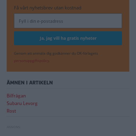
Få vårt nyhetsbrev utan kostnad
Genom att anmäla dig godkänner du OK-förlagets
personuppgiftspolicy.
ÄMNEN I ARTIKELN
Bilfrågan
Subaru Levorg
Rost