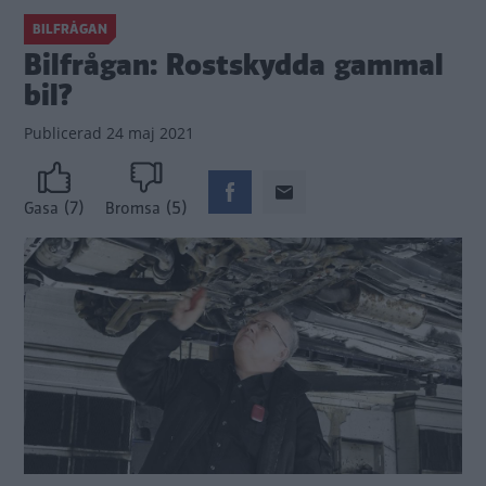
BILFRÅGAN
Bilfrågan: Rostskydda gammal
bil?
Publicerad
24 maj 2021
(7)
(5)
Gasa
Bromsa