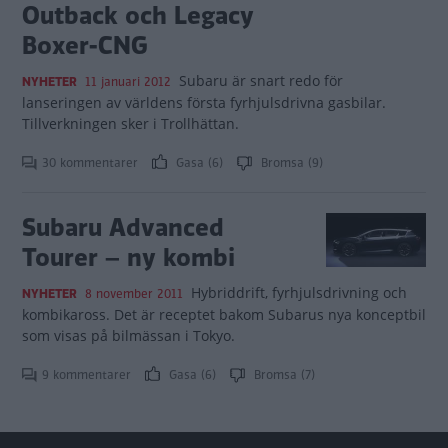
Outback och Legacy
Boxer-CNG
Subaru är snart redo för
NYHETER
11 januari 2012
lanseringen av världens första fyrhjulsdrivna gasbilar.
Tillverkningen sker i Trollhättan.
30 kommentarer
Gasa (6)
Bromsa (9)
Subaru Advanced
Tourer – ny kombi
Hybriddrift, fyrhjulsdrivning och
NYHETER
8 november 2011
kombikaross. Det är receptet bakom Subarus nya konceptbil
som visas på bilmässan i Tokyo.
9 kommentarer
Gasa (6)
Bromsa (7)