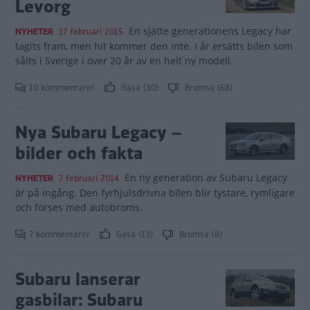
Levorg
En sjätte generationens Legacy har
NYHETER
17 februari 2015
tagits fram, men hit kommer den inte. I år ersätts bilen som
sålts i Sverige i över 20 år av en helt ny modell.
10 kommentarer
Gasa (30)
Bromsa (68)
Nya Subaru Legacy –
bilder och fakta
En ny generation av Subaru Legacy
NYHETER
7 februari 2014
är på ingång. Den fyrhjulsdrivna bilen blir tystare, rymligare
och förses med autobroms.
7 kommentarer
Gasa (13)
Bromsa (8)
Subaru lanserar
gasbilar: Subaru