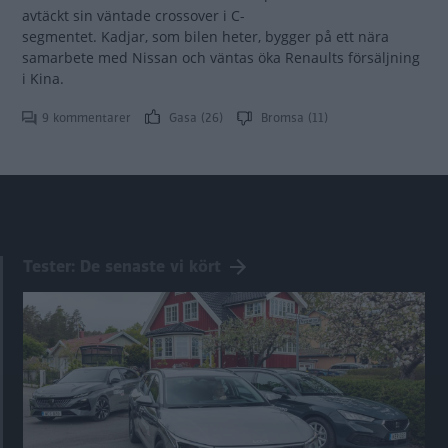
avtäckt sin väntade crossover i C-
segmentet. Kadjar, som bilen heter, bygger på ett nära
samarbete med Nissan och väntas öka Renaults försäljning
i Kina.
9 kommentarer
Gasa (26)
Bromsa (11)
Tester: De senaste vi kört