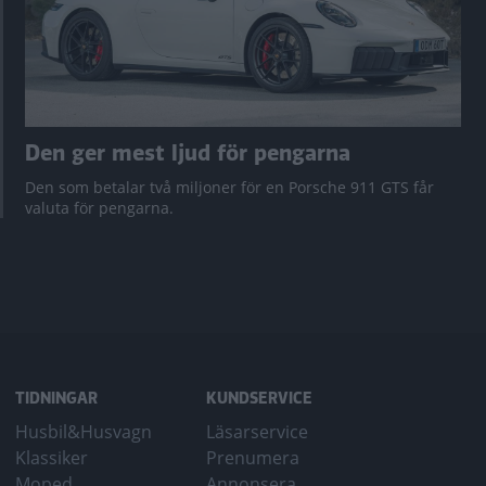
Den ger mest ljud för pengarna
Den som betalar två miljoner för en Porsche 911 GTS får
valuta för pengarna.
TIDNINGAR
KUNDSERVICE
Husbil&Husvagn
Läsarservice
Klassiker
Prenumera
Moped
Annonsera