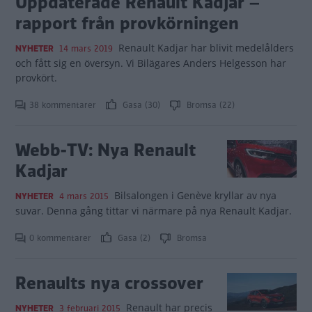
Uppdaterade Renault Kadjar –
rapport från provkörningen
Renault Kadjar har blivit medelålders
NYHETER
14 mars 2019
och fått sig en översyn. Vi Bilägares Anders Helgesson har
provkört.
38 kommentarer
Gasa (30)
Bromsa (22)
Webb-TV: Nya Renault
Kadjar
Bilsalongen i Genève kryllar av nya
NYHETER
4 mars 2015
suvar. Denna gång tittar vi närmare på nya Renault Kadjar.
0 kommentarer
Gasa (2)
Bromsa
Renaults nya crossover
Renault har precis
NYHETER
3 februari 2015