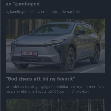
av ”gamlingen”
Nykomlingen fälls av en besvärande nackdel.
”God chans att bli ny favorit”
Utbudet av terrängdugliga kombibilar har krympt men fylls
nu på av eldrivna Toyota bZ4X Touring. Vi provkör.