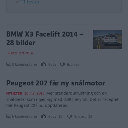
✅
11 tester
BMW X3 Facelift 2014 –
28 bilder
6 februari 2014
0 kommentarer
Gasa
Bromsa
Peugeot 207 får ny snålmotor
Mer standardutrustning och en
NYHETER
20 maj 2011
snåldiesel som nöjer sig med 0,38 liter/mil. Det är receptet
när Peugeot 207 nu uppdateras.
5 kommentarer
Gasa (10)
Bromsa (8)