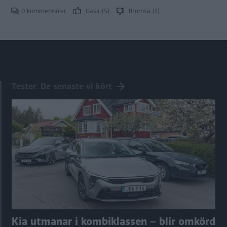
0 kommentarer
Gasa (5)
Bromsa (1)
Tester: De senaste vi kört
Kia utmanar i kombiklassen – blir omkörd