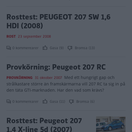
Rosttest: PEUGEOT 207 SW 1,6
HDI (2008)
ROST
23 september 2008
0 kommentarer
Gasa (9)
Bromsa (13)
Provkörning: Peugeot 207 RC
Med ett hungrigt gap och
PROVKÖRNING
31 oktober 2007
strålkastare större än framskärmarna vill 207 RC ta sig in på
den täta GTI-marknaden. Har den vad som krävs?
0 kommentarer
Gasa (11)
Bromsa (6)
Rosttest: Peugeot 207
1,4 X-line 5d (2007)