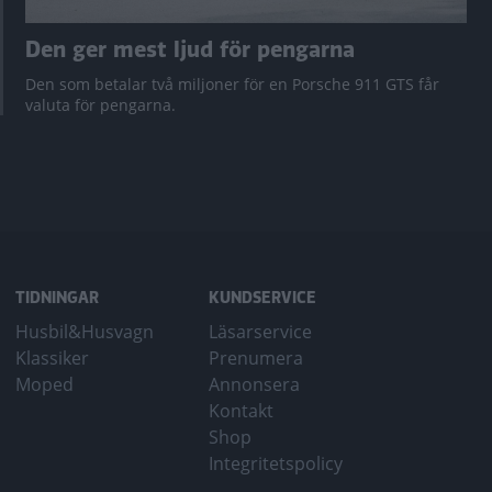
Den ger mest ljud för pengarna
Den som betalar två miljoner för en Porsche 911 GTS får
valuta för pengarna.
TIDNINGAR
KUNDSERVICE
Husbil&Husvagn
Läsarservice
Klassiker
Prenumera
Moped
Annonsera
Kontakt
Shop
Integritetspolicy