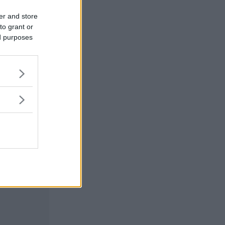
er and store
to grant or
ed purposes