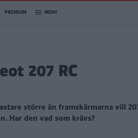
PREMIUM
MENY
eot 207 RC
astare större än framskärmarna vill 20
en. Har den vad som krävs?