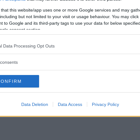
 that this website/app uses one or more Google services and may gath
including but not limited to your visit or usage behaviour. You may click 
 to Google and its third-party tags to use your data for below specifi
ogle consent section.
l Data Processing Opt Outs
consents
CONFIRM
Data Deletion
Data Access
Privacy Policy