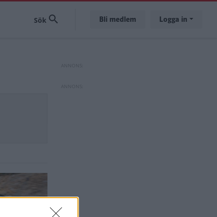
Bli medlem
Logga in