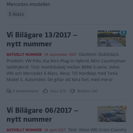
Mercedes-modeller:
E-klass
Vi Bilägare 13/2017 –
nytt nummer
Däcktest: Dubbdäck.
AKTUELLT NUMMER
19 september 2017
Provkört: VW Polo, Kia Niro Plug-in Hybrid, Mini Countryman
laddhybrid. Test: Kombibatalj mellan BMW 5-serie, Volvo
V90 och Mercedes E-klass. Resa: Till Nordkap med Tesla
Model S. AutoIndex: De gillar att köra fort, med mera!
0 kommentarer
Gasa (23)
Bromsa (16)
Vi Bilägare 06/2017 –
nytt nummer
Test: Volvo V90 Cross Country
AKTUELLT NUMMER
18 april 2017