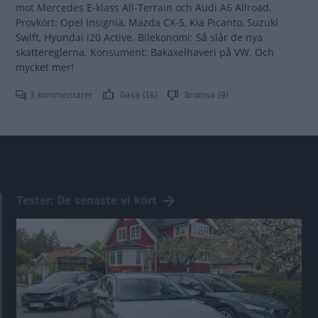
mot Mercedes E-klass All-Terrain och Audi A6 Allroad.
Provkört: Opel Insignia, Mazda CX-5, Kia Picanto, Suzuki
Swift, Hyundai i20 Active. Bilekonomi: Så slår de nya
skattereglerna. Konsument: Bakaxelhaveri på VW. Och
mycket mer!
3 kommentarer
Gasa (16)
Bromsa (9)
Tester: De senaste vi kört