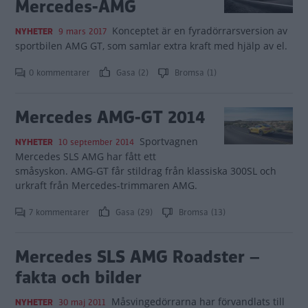
Mercedes-AMG
Konceptet är en fyradörrarsversion av
NYHETER
9 mars 2017
sportbilen AMG GT, som samlar extra kraft med hjälp av el.
0 kommentarer
Gasa (2)
Bromsa (1)
Mercedes AMG-GT 2014
Sportvagnen
NYHETER
10 september 2014
Mercedes SLS AMG har fått ett
småsyskon. AMG-GT får stildrag från klassiska 300SL och
urkraft från Mercedes-trimmaren AMG.
7 kommentarer
Gasa (29)
Bromsa (13)
Mercedes SLS AMG Roadster –
fakta och bilder
Måsvingedörrarna har förvandlats till
NYHETER
30 maj 2011