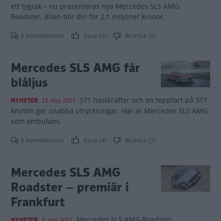
ett tygtak – nu presenteras nya Mercedes SLS AMG
Roadster. Bilen blir din för 2,1 miljoner kronor.
6 kommentarer
Gasa (5)
Bromsa (1)
Mercedes SLS AMG får
blåljus
571 hästkrafter och en toppfart på 317
NYHETER
12 maj 2011
km/tim ger snabba utryckningar. Här är Mercedes SLS AMG
som ambulans.
5 kommentarer
Gasa (4)
Bromsa (3)
Mercedes SLS AMG
Roadster – premiär i
Frankfurt
Mercedes SLS AMG Roadster
NYHETER
5 maj 2011