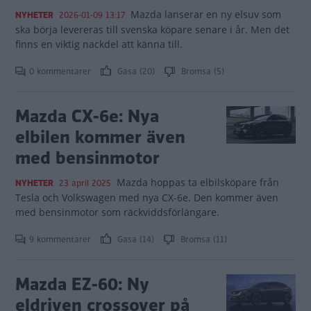
Mazda lanserar en ny elsuv som
NYHETER
2026-01-09 13:17
ska börja levereras till svenska köpare senare i år. Men det
finns en viktig nackdel att känna till.
0 kommentarer
Gasa (20)
Bromsa (5)
Mazda CX-6e: Nya
elbilen kommer även
med bensinmotor
Mazda hoppas ta elbilsköpare från
NYHETER
23 april 2025
Tesla och Volkswagen med nya CX-6e. Den kommer även
med bensinmotor som räckviddsförlängare.
9 kommentarer
Gasa (14)
Bromsa (11)
Mazda EZ-60: Ny
eldriven crossover på