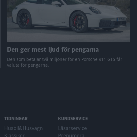
Den ger mest ljud för pengarna
Den som betalar två miljoner för en Porsche 911 GTS får
valuta för pengarna.
TIDNINGAR
KUNDSERVICE
Husbil&Husvagn
Läsarservice
Klassiker
Prenumera