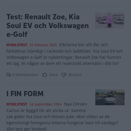
Test: Renault Zoe, Kia
Soul EV och Volkswagen
e-Golf
Elbilarna blir allt fler och
NYBILSTEST
15 februari 2015
förbättras ständigt i räckvidd och laddtider. Kia Soul EV och
Volkswagen e-Golf är nykomlingar, Renault Zoe har funnits
ett tag. Är någon av dem ett realistiskt alternativ i ditt liv?
0 kommentarer
Gasa
Bromsa
I FIN FORM
Nya Citroën
NYBILSTEST
14 september 2014
Cactus är byggd för att sticka ut. Samma
sak gäller Kia Soul och Nissan Juke. Men vilken av de
egensinnigt formgivna bilarna fungerar bäst till vardags?
Vårt test ger besked!