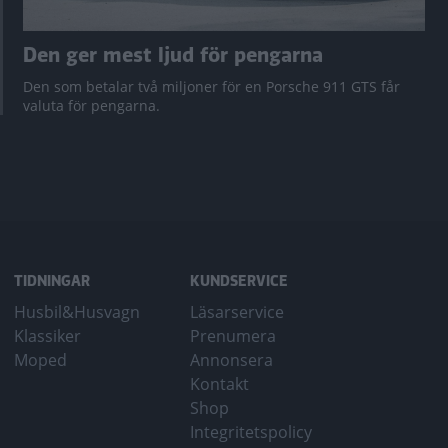
Den ger mest ljud för pengarna
Den som betalar två miljoner för en Porsche 911 GTS får
valuta för pengarna.
TIDNINGAR
KUNDSERVICE
Husbil&Husvagn
Läsarservice
Klassiker
Prenumera
Moped
Annonsera
Kontakt
Shop
Integritetspolicy