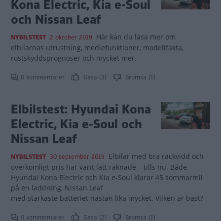
Kona Electric, Kia e-Soul
och Nissan Leaf
Här kan du läsa mer om
NYBILSTEST
2 oktober 2019
elbilarnas utrustning, mediefunktioner, modellfakta,
rostskyddsprognoser och mycket mer.
0 kommentarer
Gasa (3)
Bromsa (1)
Elbilstest: Hyundai Kona
Electric, Kia e-Soul och
Nissan Leaf
Elbilar med bra räckvidd och
NYBILSTEST
30 september 2019
överkomligt pris har varit lätt räknade – tills nu. Både
Hyundai Kona Electric och Kia e-Soul klarar 45 sommarmil
på en laddning, Nissan Leaf
med starkaste batteriet nästan lika mycket. Vilken är bäst?
0 kommentarer
Gasa (2)
Bromsa (1)