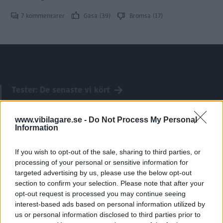
7 kommentarer
Gasa (39)
Bromsa (17)
Tester: De senaste vi kört
www.vibilagare.se -
Do Not Process My Personal
Information
If you wish to opt-out of the sale, sharing to third parties, or
processing of your personal or sensitive information for
targeted advertising by us, please use the below opt-out
section to confirm your selection. Please note that after your
opt-out request is processed you may continue seeing
interest-based ads based on personal information utilized by
us or personal information disclosed to third parties prior to
Kia utmanar i kombiklassen – blir omkörd