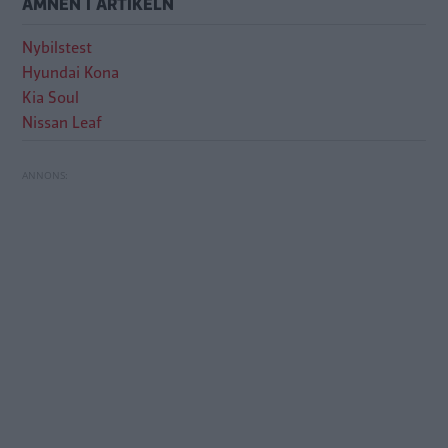
ÄMNEN I ARTIKELN
Nybilstest
Hyundai Kona
Kia Soul
Nissan Leaf