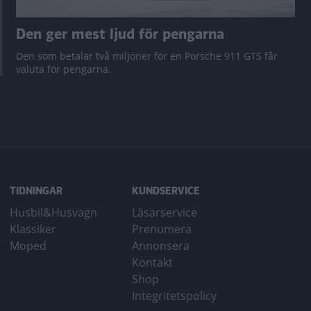
Den ger mest ljud för pengarna
Den som betalar två miljoner för en Porsche 911 GTS får
valuta för pengarna.
TIDNINGAR
KUNDSERVICE
Husbil&Husvagn
Läsarservice
Klassiker
Prenumera
Moped
Annonsera
Kontakt
Shop
Integritetspolicy