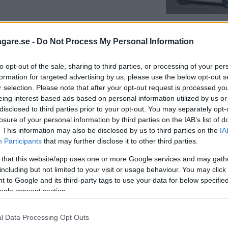
agare.se -
Do Not Process My Personal Information
yggt köp, som inte sticker ut åt något
to opt-out of the sale, sharing to third parties, or processing of your per
formation for targeted advertising by us, please use the below opt-out s
r selection. Please note that after your opt-out request is processed y
eing interest-based ads based on personal information utilized by us or
disclosed to third parties prior to your opt-out. You may separately opt-
losure of your personal information by third parties on the IAB’s list of
. This information may also be disclosed by us to third parties on the
IA
Participants
that may further disclose it to other third parties.
 that this website/app uses one or more Google services and may gath
including but not limited to your visit or usage behaviour. You may click 
 to Google and its third-party tags to use your data for below specifi
ogle consent section.
l Data Processing Opt Outs