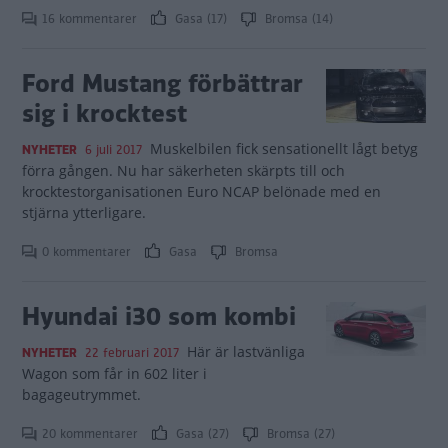
16 kommentarer
Gasa (17)
Bromsa (14)
Ford Mustang förbättrar
sig i krocktest
Muskelbilen fick sensationellt lågt betyg
NYHETER
6 juli 2017
förra gången. Nu har säkerheten skärpts till och
krocktestorganisationen Euro NCAP belönade med en
stjärna ytterligare.
0 kommentarer
Gasa
Bromsa
Hyundai i30 som kombi
Här är lastvänliga
NYHETER
22 februari 2017
Wagon som får in 602 liter i
bagageutrymmet.
20 kommentarer
Gasa (27)
Bromsa (27)