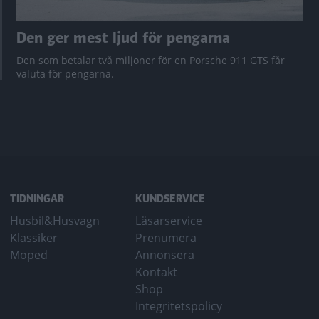
Den ger mest ljud för pengarna
Den som betalar två miljoner för en Porsche 911 GTS får
valuta för pengarna.
TIDNINGAR
KUNDSERVICE
Husbil&Husvagn
Läsarservice
Klassiker
Prenumera
Moped
Annonsera
Kontakt
Shop
Integritetspolicy