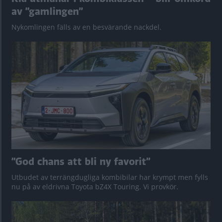
av ”gamlingen”
Nykomlingen fälls av en besvärande nackdel.
”God chans att bli ny favorit”
Utbudet av terrängdugliga kombibilar har krympt men fylls
nu på av eldrivna Toyota bZ4X Touring. Vi provkör.