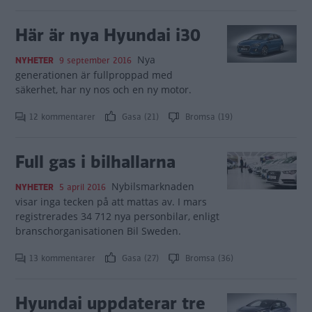
Här är nya Hyundai i30
Nya
NYHETER
9 september 2016
generationen är fullproppad med
säkerhet, har ny nos och en ny motor.
12 kommentarer
Gasa (21)
Bromsa (19)
Full gas i bilhallarna
Nybilsmarknaden
NYHETER
5 april 2016
visar inga tecken på att mattas av. I mars
registrerades 34 712 nya personbilar, enligt
branschorganisationen Bil Sweden.
13 kommentarer
Gasa (27)
Bromsa (36)
Hyundai uppdaterar tre