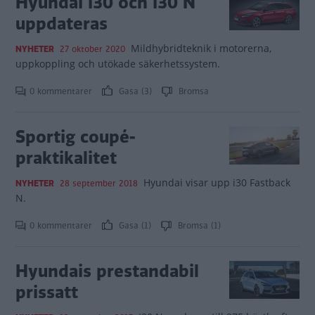
Hyundai i30 och i30 N
uppdateras
Mildhybridteknik i motorerna,
NYHETER
27 oktober 2020
uppkoppling och utökade säkerhetssystem.
0 kommentarer
Gasa (3)
Bromsa
Sportig coupé-
praktikalitet
Hyundai visar upp i30 Fastback
NYHETER
28 september 2018
N.
0 kommentarer
Gasa (1)
Bromsa (1)
Hyundais prestandabil
prissatt