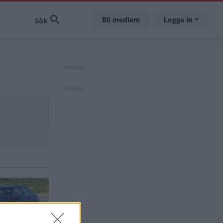
Bli medlem
Logga in