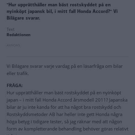
"Hur upprätthåller man bäst rostskyddet på en
nyinköpt japansk bil, i mitt fall Honda Accord?" Vi
Bilägare svarar.
Text
Redaktionen
Vi Bilägare svarar varje vardag på en läsarfråga om bilar
eller trafik.
FRÅGA:
Hur upprätthåller man bäst rostskyddet på en nyinköpt
japan – i mitt fall Honda Accord årsmodell 2011? Japanska
bilar är ju inte kända för att ha något bra rostskydd och
Rostskyddsmetoder AB har heller inte gett Honda några
höga betyg i tidigare tester, så jag räknar med att någon
form av kompletterande behandling behöver göras relativt