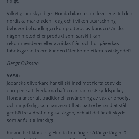
tidigt.
Vilket grundskydd ger Honda bilarna som levereras till den
nordiska marknaden i dag och i vilken utsträckning
behöver behandlingen kompletteras av kunden? Är det
någon metod eller produkt som särskilt kan
rekommenderas eller avrådas från och hur påverkas
fabriksgarantin om kunden låter komplettera rostskyddet?
Bengt Eriksson
SVAR:
Japanska tillverkare har till skillnad mot flertalet av de
europeiska tillverkarna haft en annan rostskyddspolicy.
Honda anser att traditionell användning av vax är onödigt
och miljöfarligt och hänvisar till att bättre behandlat stål
ger bättre vidhäftning av färgen, och att det är ett skydd
som är fullt tillräckligt.
Kosmetiskt klarar sig Honda bra länge, så länge färgen är