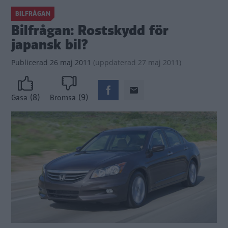
BILFRÅGAN
Bilfrågan: Rostskydd för
japansk bil?
Publicerad
26 maj 2011
(
uppdaterad
27 maj 2011)
(8)
(9)
Gasa
Bromsa