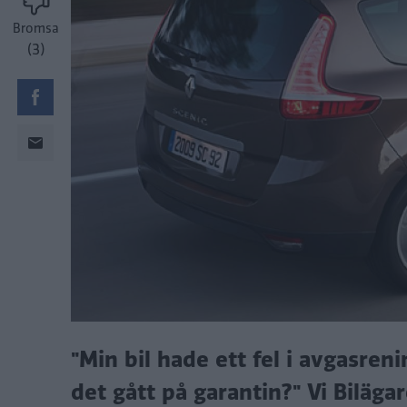
Bromsa
(3)
"Min bil hade ett fel i avgasren
det gått på garantin?" Vi Bilägar