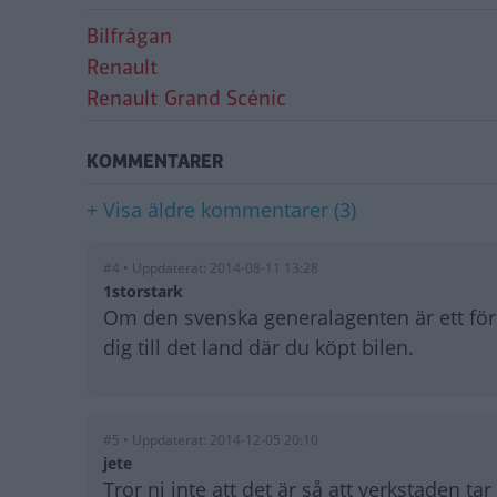
Bilfrågan
Renault
Renault Grand Scénic
KOMMENTARER
+ Visa äldre kommentarer (3)
#4 • Uppdaterat: 2014-08-11 13:28
1storstark
Om den svenska generalagenten är ett föret
dig till det land där du köpt bilen.
#5 • Uppdaterat: 2014-12-05 20:10
jete
Tror ni inte att det är så att verkstaden ta