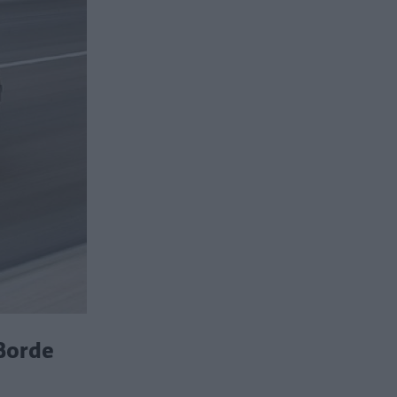
 Borde