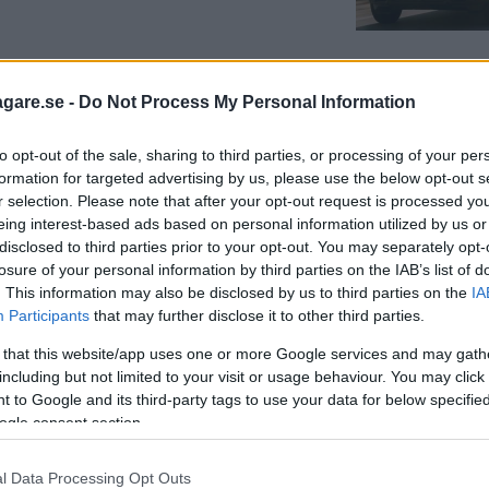
agare.se -
Do Not Process My Personal Information
to opt-out of the sale, sharing to third parties, or processing of your per
kena okontrollerat. Nu återkallas 485 000
formation for targeted advertising by us, please use the below opt-out s
r selection. Please note that after your opt-out request is processed y
eing interest-based ads based on personal information utilized by us or
disclosed to third parties prior to your opt-out. You may separately opt-
losure of your personal information by third parties on the IAB’s list of
. This information may also be disclosed by us to third parties on the
IA
Participants
that may further disclose it to other third parties.
 that this website/app uses one or more Google services and may gath
including but not limited to your visit or usage behaviour. You may click 
 to Google and its third-party tags to use your data for below specifi
ogle consent section.
l Data Processing Opt Outs