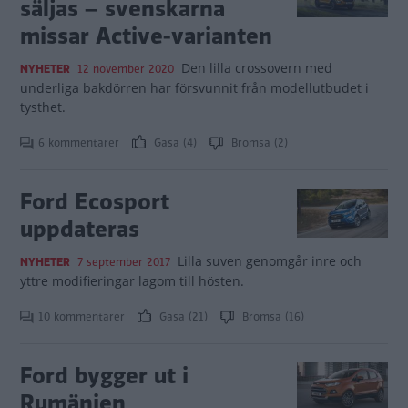
säljas – svenskarna
missar Active-varianten
Den lilla crossovern med
NYHETER
12 november 2020
underliga bakdörren har försvunnit från modellutbudet i
tysthet.
6 kommentarer
Gasa (4)
Bromsa (2)
Ford Ecosport
uppdateras
Lilla suven genomgår inre och
NYHETER
7 september 2017
yttre modifieringar lagom till hösten.
10 kommentarer
Gasa (21)
Bromsa (16)
Ford bygger ut i
Rumänien