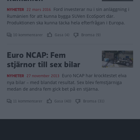
Ford investerar nu i sin anläggning i
NYHETER
22 mars 2016
Rumänien för att kunna bygga SUVen EcoSport där.
Produktionen ska kunna täcka hela efterfrågan i Europa.
10 kommentarer
Gasa (4)
Bromsa (9)
Euro NCAP: Fem
stjärnor till sex bilar
Euro NCAP har krocktestet elva
NYHETER
27 november 2013
nya bilar – med blandat resultat. Sex blev femstjärniga
medan de andra fem gick bet på en stjärna.
11 kommentarer
Gasa (40)
Bromsa (31)