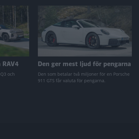
a RAV4
Den ger mest ljud för pengarna
 Q3 och
Den som betalar två miljoner för en Porsche
911 GTS får valuta för pengarna.