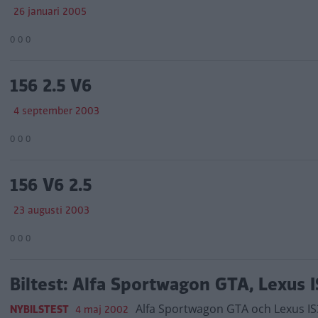
26 januari 2005
0 0 0
156 2.5 V6
4 september 2003
0 0 0
156 V6 2.5
23 augusti 2003
0 0 0
Biltest: Alfa Sportwagon GTA, Lexus 
Alfa Sportwagon GTA och Lexus IS
NYBILSTEST
4 maj 2002