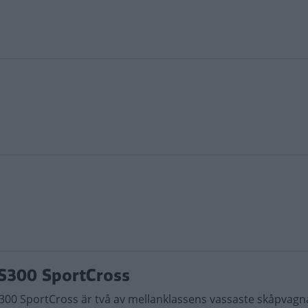
IS300 SportCross
300 SportCross är två av mellanklassens vassaste skåpvagn