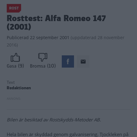
ROST
Rosttest: Alfa Romeo 147
(2001)
Publicerad
22 september 2001
(
uppdaterad
28 november
2016)
(9)
(10)
Gasa
Bromsa
Text
Redaktionen
Bilen är besiktad av Rostskydds-Metoder AB.
Hela bilen är skyddad genom galvanisering. Tjockleken på