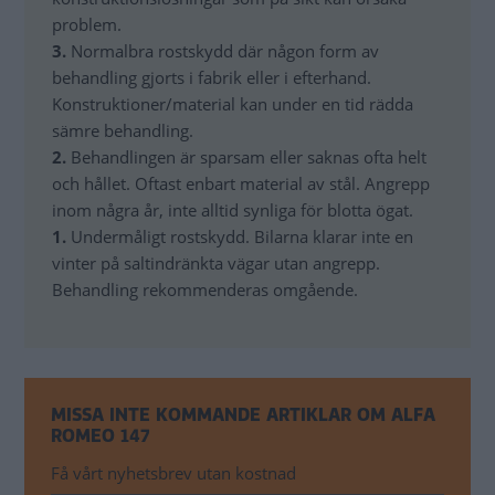
problem.
3.
Normalbra rostskydd där någon form av
behandling gjorts i fabrik eller i efterhand.
Konstruktioner/material kan under en tid rädda
sämre behandling.
2.
Behandlingen är sparsam eller saknas ofta helt
och hållet. Oftast enbart material av stål. Angrepp
inom några år, inte alltid synliga för blotta ögat.
1.
Undermåligt rostskydd. Bilarna klarar inte en
vinter på saltindränkta vägar utan angrepp.
Behandling rekommenderas omgående.
MISSA INTE KOMMANDE ARTIKLAR OM ALFA
ROMEO 147
Få vårt nyhetsbrev utan kostnad