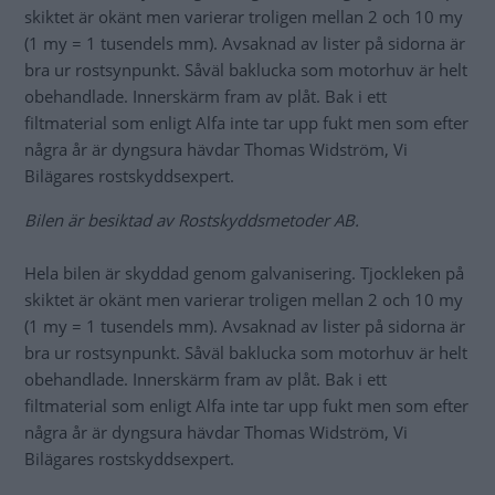
skiktet är okänt men varierar troligen mellan 2 och 10 my
(1 my = 1 tusendels mm). Avsaknad av lister på sidorna är
bra ur rostsynpunkt. Såväl baklucka som motorhuv är helt
obehandlade. Innerskärm fram av plåt. Bak i ett
filtmaterial som enligt Alfa inte tar upp fukt men som efter
några år är dyngsura hävdar Thomas Widström, Vi
Bilägares rostskyddsexpert.
Bilen är besiktad av Rostskyddsmetoder AB.
Hela bilen är skyddad genom galvanisering. Tjockleken på
skiktet är okänt men varierar troligen mellan 2 och 10 my
(1 my = 1 tusendels mm). Avsaknad av lister på sidorna är
bra ur rostsynpunkt. Såväl baklucka som motorhuv är helt
obehandlade. Innerskärm fram av plåt. Bak i ett
filtmaterial som enligt Alfa inte tar upp fukt men som efter
några år är dyngsura hävdar Thomas Widström, Vi
Bilägares rostskyddsexpert.