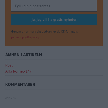
Genom att anmäla dig godkänner du OK-förlagets
personuppgiftspolicy.
ÄMNEN I ARTIKELN
Rost
Alfa Romeo 147
KOMMENTARER