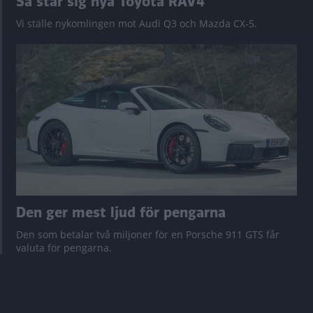
Så står sig nya Toyota RAV4
Vi ställe nykomlingen mot Audi Q3 och Mazda CX-5.
Den ger mest ljud för pengarna
Den som betalar två miljoner för en Porsche 911 GTS får
valuta för pengarna.