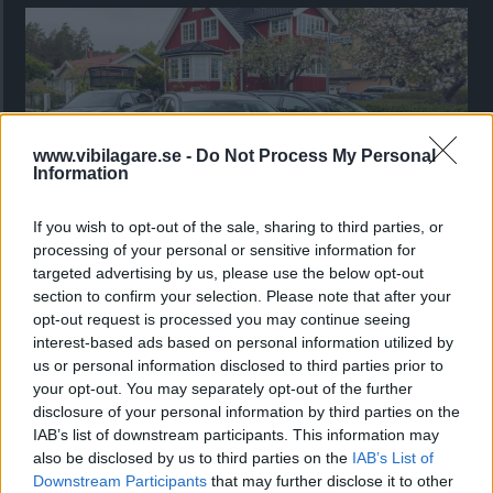
www.vibilagare.se -
Do Not Process My Personal
Information
If you wish to opt-out of the sale, sharing to third parties, or
processing of your personal or sensitive information for
Kia utmanar i kombiklassen – blir omkörd
targeted advertising by us, please use the below opt-out
av ”gamlingen”
section to confirm your selection. Please note that after your
opt-out request is processed you may continue seeing
Nykomlingen fälls av en besvärande nackdel.
interest-based ads based on personal information utilized by
us or personal information disclosed to third parties prior to
your opt-out. You may separately opt-out of the further
disclosure of your personal information by third parties on the
IAB’s list of downstream participants. This information may
also be disclosed by us to third parties on the
IAB’s List of
Downstream Participants
that may further disclose it to other