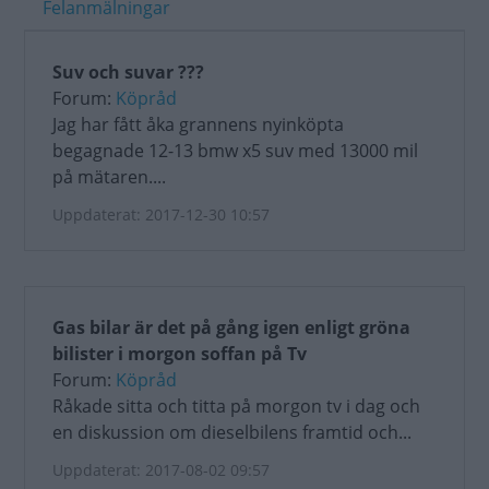
Felanmälningar
Suv och suvar ???
Forum:
Köpråd
Jag har fått åka grannens nyinköpta
begagnade 12-13 bmw x5 suv med 13000 mil
på mätaren....
Uppdaterat: 2017-12-30 10:57
Gas bilar är det på gång igen enligt gröna
bilister i morgon soffan på Tv
Forum:
Köpråd
Råkade sitta och titta på morgon tv i dag och
en diskussion om dieselbilens framtid och...
Uppdaterat: 2017-08-02 09:57