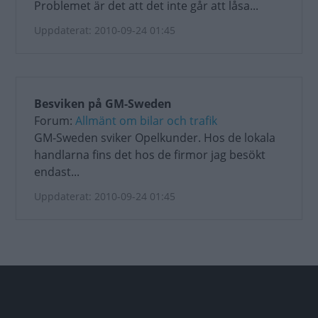
Problemet är det att det inte går att låsa...
Uppdaterat: 2010-09-24 01:45
Besviken på GM-Sweden
Forum:
Allmänt om bilar och trafik
GM-Sweden sviker Opelkunder. Hos de lokala
handlarna fins det hos de firmor jag besökt
endast...
Uppdaterat: 2010-09-24 01:45