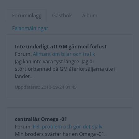
Foruminlägg
Gästbok
Album
Felanmälningar
Inte underligt att GM går med förlust
Forum:
Allmänt om bilar och trafik
Jag kan inte vara tyst längre. Jag är
störtförbannad på GM återförsäljarna ute i
landet....
Uppdaterat: 2010-09-24 01:45
centrallås Omega -01
Forum:
Fel, problem och gör-det-själv
Min broders svärfar har en Omega -01.