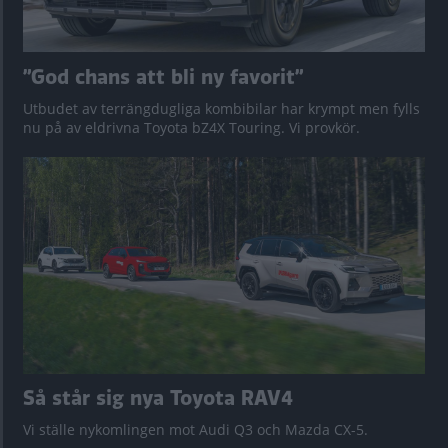
”God chans att bli ny favorit”
Utbudet av terrängdugliga kombibilar har krympt men fylls
nu på av eldrivna Toyota bZ4X Touring. Vi provkör.
Så står sig nya Toyota RAV4
Vi ställe nykomlingen mot Audi Q3 och Mazda CX-5.