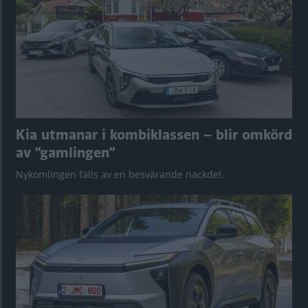
Kia utmanar i kombiklassen – blir omkörd
av ”gamlingen”
Nykomlingen fälls av en besvärande nackdel.