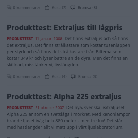
0 kommentarer
Gasa (7)
Bromsa (8)
Produkttest: Extraljus till lågpris
Det finns extraljus och så finns
PRODUKTTEST
11 januari 2008
det extraljus. Det finns strålkastare som kostar tusenlappen
per styck och så finns det strålkastare från Biltema som
kostar 349 kr och lyser bättre än de dyra. Men det finns en
skillnad, misstänker vi, livslängden.
0 kommentarer
Gasa (4)
Bromsa (3)
Produkttest: Alpha 225 extraljus
Det nya, svenska, extraljuset
PRODUKTTEST
31 oktober 2007
Alpha 225 är som en svetslåga i mörkret. Med xenonlampor
brände ljuset iväg hela 880 meter - med tre lux! Det slår
med hästlängder allt vi mätt upp i vårt ljuslaboratorium.