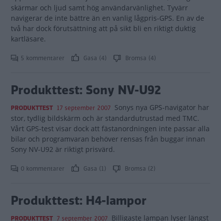
skärmar och ljud samt hög användarvänlighet. Tyvärr
navigerar de inte bättre än en vanlig lågpris-GPS. En av de
två har dock förutsättning att på sikt bli en riktigt duktig
kartläsare.
5 kommentarer
Gasa (4)
Bromsa (4)
Produkttest: Sony NV-U92
Sonys nya GPS-navigator har
PRODUKTTEST
17 september 2007
stor, tydlig bildskärm och är standardutrustad med TMC.
Vårt GPS-test visar dock att fästanordningen inte passar alla
bilar och programvaran behöver rensas från buggar innan
Sony NV-U92 är riktigt prisvärd.
0 kommentarer
Gasa (1)
Bromsa (2)
Produkttest: H4-lampor
Billigaste lampan lyser längst
PRODUKTTEST
7 september 2007