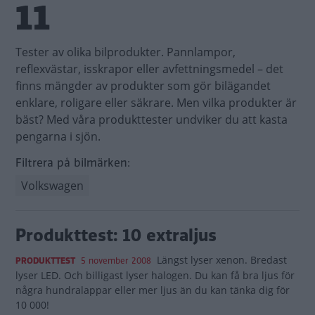
11
Tester av olika bilprodukter. Pannlampor,
reflexvästar, isskrapor eller avfettningsmedel – det
finns mängder av produkter som gör bilägandet
enklare, roligare eller säkrare. Men vilka produkter är
bäst? Med våra produkttester undviker du att kasta
pengarna i sjön.
Filtrera på bilmärken:
Volkswagen
Produkttest: 10 extraljus
Längst lyser xenon. Bredast
PRODUKTTEST
5 november 2008
lyser LED. Och billigast lyser halogen. Du kan få bra ljus för
några hundralappar eller mer ljus än du kan tänka dig för
10 000!