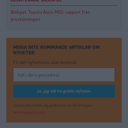
Bildspel: Toyota Auris HSD: rapport från
provkörningen
MISSA INTE KOMMANDE ARTIKLAR OM
NYHETER
Få vårt nyhetsbrev utan kostnad
Genom att anmäla dig godkänner du OK-förlagets
personuppgiftspolicy.