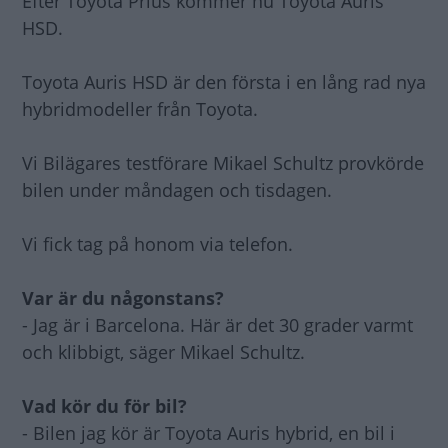
Efter Toyota Prius kommer nu Toyota Auris
HSD.
Toyota Auris HSD är den första i en lång rad nya
hybridmodeller från Toyota.
Vi Bilägares testförare Mikael Schultz provkörde
bilen under måndagen och tisdagen.
Vi fick tag på honom via telefon.
Var är du någonstans?
- Jag är i Barcelona. Här är det 30 grader varmt
och klibbigt, säger Mikael Schultz.
Vad kör du för bil?
- Bilen jag kör är Toyota Auris hybrid, en bil i