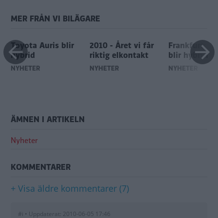
MER FRÅN VI BILÄGARE
Toyota Auris blir
2010 - Året vi får
Frankfurt: Au
hybrid
riktig elkontakt
blir hybrid
NYHETER
NYHETER
NYHETER
ÄMNEN I ARTIKELN
Nyheter
KOMMENTARER
+ Visa äldre kommentarer (7)
#i • Uppdaterat: 2010-06-05 17:46