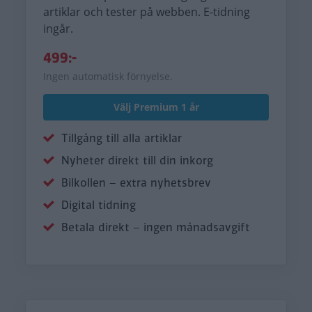
artiklar och tester på webben. E-tidning
ingår.
499:-
Ingen automatisk förnyelse.
Välj Premium 1 år
Tillgång till alla artiklar
Nyheter direkt till din inkorg
Bilkollen – extra nyhetsbrev
Digital tidning
Betala direkt – ingen månadsavgift