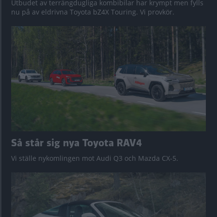
Utbudet av terrängdugliga kombibilar har krympt men fylls
nu på av eldrivna Toyota bZ4X Touring. Vi provkör.
Så står sig nya Toyota RAV4
Vi ställe nykomlingen mot Audi Q3 och Mazda CX-5.