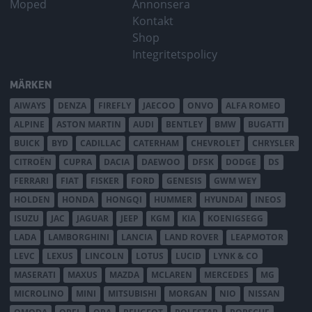
Moped
Annonsera
Kontakt
Shop
Integritetspolicy
MÄRKEN
AIWAYS
DENZA
FIREFLY
JAECOO
ONVO
ALFA ROMEO
ALPINE
ASTON MARTIN
AUDI
BENTLEY
BMW
BUGATTI
BUICK
BYD
CADILLAC
CATERHAM
CHEVROLET
CHRYSLER
CITROËN
CUPRA
DACIA
DAEWOO
DFSK
DODGE
DS
FERRARI
FIAT
FISKER
FORD
GENESIS
GWM WEY
HOLDEN
HONDA
HONGQI
HUMMER
HYUNDAI
INEOS
ISUZU
JAC
JAGUAR
JEEP
KGM
KIA
KOENIGSEGG
LADA
LAMBORGHINI
LANCIA
LAND ROVER
LEAPMOTOR
LEVC
LEXUS
LINCOLN
LOTUS
LUCID
LYNK & CO
MASERATI
MAXUS
MAZDA
MCLAREN
MERCEDES
MG
MICROLINO
MINI
MITSUBISHI
MORGAN
NIO
NISSAN