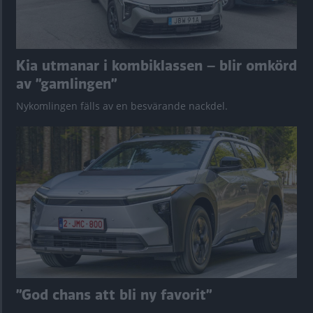
Kia utmanar i kombiklassen – blir omkörd
av ”gamlingen”
Nykomlingen fälls av en besvärande nackdel.
”God chans att bli ny favorit”