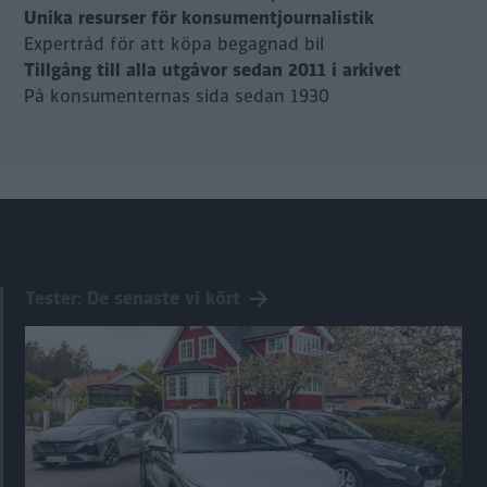
Unika resurser för konsumentjournalistik
Expertråd för att köpa begagnad bil
Tillgång till alla utgåvor sedan 2011 i arkivet
På konsumenternas sida sedan 1930
Tester: De senaste vi kört